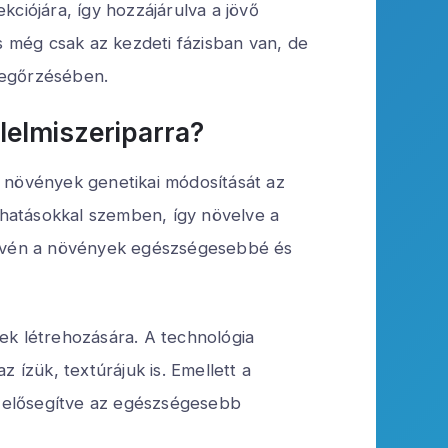
ciójára, így hozzájárulva a jövő
 még csak az kezdeti fázisban van, de
megőrzésében.
lelmiszeriparra?
a növények genetikai módosítását az
szhatásokkal szemben, így növelve a
révén a növények egészségesebbé és
ek létrehozására. A technológia
 ízük, textúrájuk is. Emellett a
y elősegítve az egészségesebb