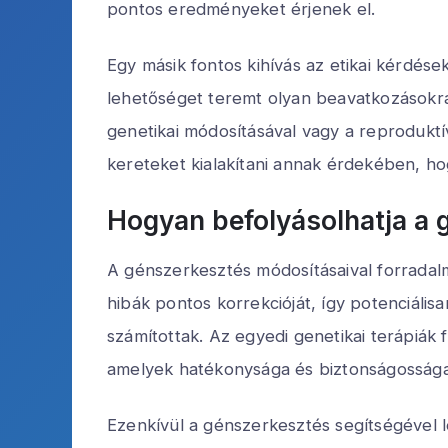
pontos eredményeket érjenek el.
Egy másik fontos kihívás az etikai kérdé
lehetőséget teremt olyan beavatkozásokr
genetikai módosításával vagy a reproduktí
kereteket kialakítani annak érdekében, ho
Hogyan befolyásolhatja a 
A génszerkesztés módosításaival forradalmi
hibák pontos korrekcióját, így potenciáli
számítottak. Az egyedi genetikai terápiák
amelyek hatékonysága és biztonságossága
Ezenkívül a génszerkesztés segítségével 