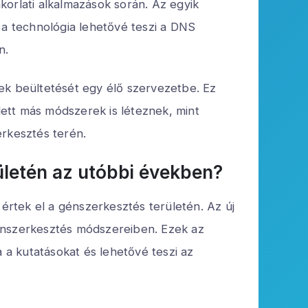
rlati alkalmazások során. Az egyik
a technológia lehetővé teszi a DNS
n.
ek beültetését egy élő szervezetbe. Ez
ett más módszerek is léteznek, mint
erkesztés terén.
ületén az utóbbi években?
rtek el a génszerkesztés területén. Az új
génszerkesztés módszereiben. Ezek az
a kutatásokat és lehetővé teszi az