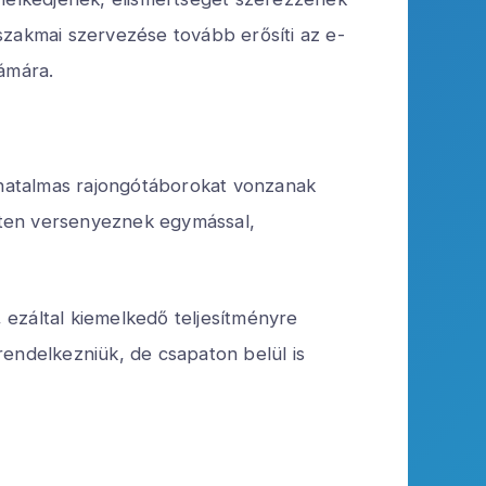
szakmai szervezése tovább erősíti az e-
zámára.
s hatalmas rajongótáborokat vonzanak
nten versenyeznek egymással,
, ezáltal kiemelkedő teljesítményre
rendelkezniük, de csapaton belül is