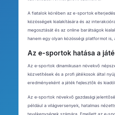
A fiatalok körében az e-sportok elterjedé
közösségek kialakítására és az interakció
megosztását és az online barátságok kialak
hanem egy olyan közösségi platformot is, 
Az e-sportok hatása a ját
Az e-sportok dinamikusan növekvő népszer
közvetítések és a profi játékosok által n
eredményeként a játék fejlesztők és kiadó
Az e-sportok növekvő gazdasági jelentőség
például a világversenyek, hatalmas nézett
tevékenységek számára. Emellett az e-spor