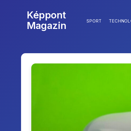
Képpont
SPORT
TECHNOL
Magazin