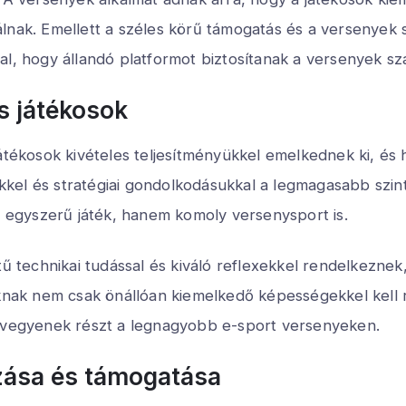
lnak. Emellett a széles körű támogatás és a versenyek 
al, hogy állandó platformot biztosítanak a versenyek s
s játékosok
játékosok kivételes teljesítményükkel emelkednek ki, é
kkel és stratégiai gondolkodásukkal a legmagasabb szi
egyszerű játék, hanem komoly versenysport is.
tű technikai tudással és kiváló reflexekkel rendelkeznek
oknak nem csak önállóan kiemelkedő képességekkel kell 
l vegyenek részt a legnagyobb e-sport versenyeken.
zása és támogatása