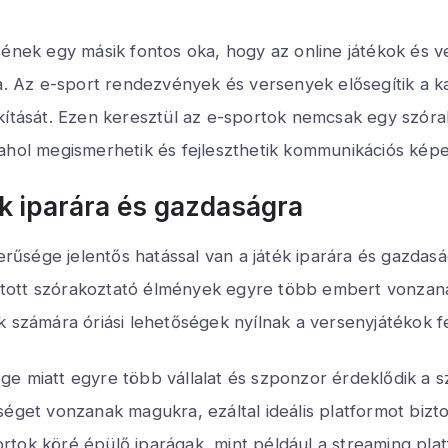
sének egy másik fontos oka, hogy az online játékok és v
ra. Az e-sport rendezvények és versenyek elősegítik a 
ítását. Ezen keresztül az e-sportok nemcsak egy szórako
ahol megismerhetik és fejleszthetik kommunikációs képe
ék iparára és gazdaságra
űsége jelentős hatással van a játék iparára és gazdasá
yújtott szórakoztató élmények egyre több embert vonzan
k számára óriási lehetőségek nyílnak a versenyjátékok f
e miatt egyre több vállalat és szponzor érdeklődik a s
séget vonzanak magukra, ezáltal ideális platformot bizt
tok köré épülő iparágak, mint például a streaming plat