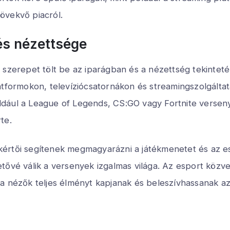
övekvő piacról.
és nézettsége
szerepet tölt be az iparágban és a nézettség tekintetéb
atformokon, televíziócsatornákon és streamingszolgálta
dául a League of Legends, CS:GO vagy Fortnite versenye
te.
kértői segítenek megmagyarázni a játékmenetet és az 
ővé válik a versenyek izgalmas világa. Az esport közvet
a nézők teljes élményt kapjanak és beleszívhassanak a