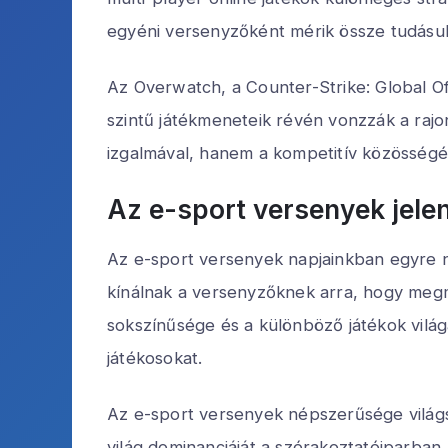
egyéni versenyzőként mérik össze tudásu
Az Overwatch, a Counter-Strike: Global Of
szintű játékmeneteik révén vonzzák a raj
izgalmával, hanem a kompetitív közösség
Az e-sport versenyek jel
Az e-sport versenyek napjainkban egyre n
kínálnak a versenyzőknek arra, hogy me
sokszínűsége és a különböző játékok világ
játékosokat.
Az e-sport versenyek népszerűsége világs
világ dominanciáját a szórakoztatóiparban