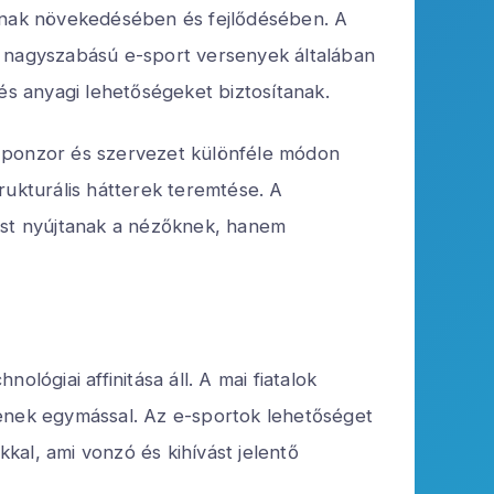
gának növekedésében és fejlődésében. A
A nagyszabású e-sport versenyek általában
és anyagi lehetőségeket biztosítanak.
szponzor és szervezet különféle módon
rukturális hátterek teremtése. A
st nyújtanak a nézőknek, hanem
lógiai affinitása áll. A mai fiatalok
zenek egymással. Az e-sportok lehetőséget
al, ami vonzó és kihívást jelentő