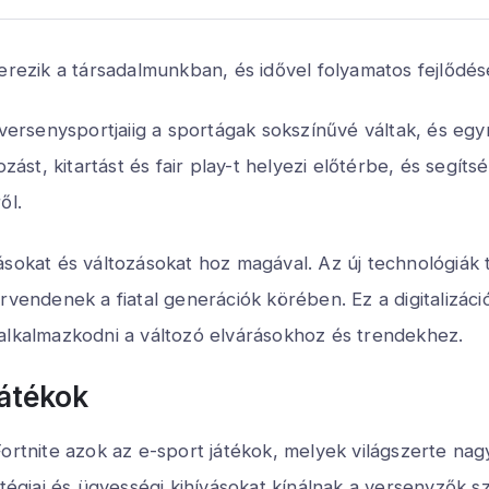
zik a társadalmunkban, és idővel folyamatos fejlődés
n versenysportjaiig a sportágak sokszínűvé váltak, és 
st, kitartást és fair play-t helyezi előtérbe, és segí
ől.
ásokat és változásokat hoz magával. Az új technológiák
ndenek a fiatal generációk körében. Ez a digitalizáci
 alkalmazkodni a változó elvárásokhoz és trendekhez.
átékok
 Fortnite azok az e-sport játékok, melyek világszerte 
atégiai és ügyességi kihívásokat kínálnak a versenyzők 