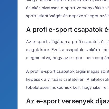
és akár hivatásos e-sport versenyzőkké vá
sport jelentőségét és népszerűségét azált
A profi e-sport csapatok é
Az e-sport világában a profi csapatok és 
maguk köré. Ezek a csapatok szakértelmü
megmutatva, hogy az e-sport nem csupán 
A profi e-sport csapatok tagjai magas szin
képesek a virtuális csatatéren. A játékos
tökéletesen működniük kell, hogy sikerre
Az e-sport versenyek díja