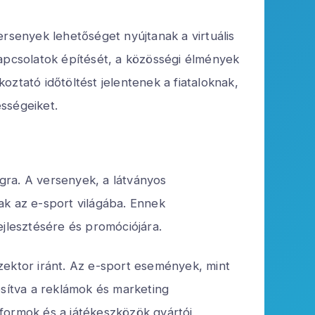
ersenyek lehetőséget nyújtanak a virtuális
kapcsolatok építését, a közösségi élmények
ztató időtöltést jelentenek a fiataloknak,
sségeiket.
gra. A versenyek, a látványos
ak az e-sport világába. Ennek
ejlesztésére és promóciójára.
zektor iránt. Az e-sport események, mint
osítva a reklámok és marketing
formok és a játékeszközök gyártói,