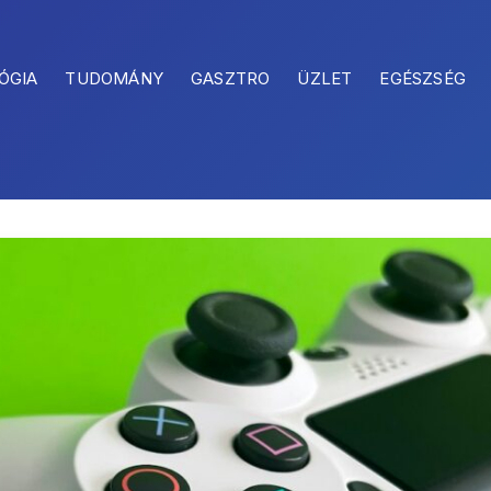
ÓGIA
TUDOMÁNY
GASZTRO
ÜZLET
EGÉSZSÉG