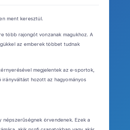
en ment keresztül.
egyre több rajongót vonzanak magukhoz. A
tségükkel az emberek többet tudnak
 térnyerésével megjelentek az e-sportok,
ó irányváltást hozott az hagyományos
nagy népszerűségnek örvendenek. Ezek a
számára, akik profi csapatokban vagy akár