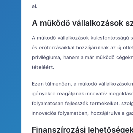
el.
A működő vállalkozások s
A működő vállalkozások kulcsfontosságú sz
és erőforrásaikkal hozzájárulnak az új öt
privilégiuma, hanem a már működő cégekne
tételéért.
Ezen túlmenően, a működő vállalkozásoknak
igényekre reagáljanak innovatív megoldások
folyamatosan fejlesszék termékeiket, szolg
innovációs folyamatban, hozzájárulva a ga
Finanszírozási lehetősége