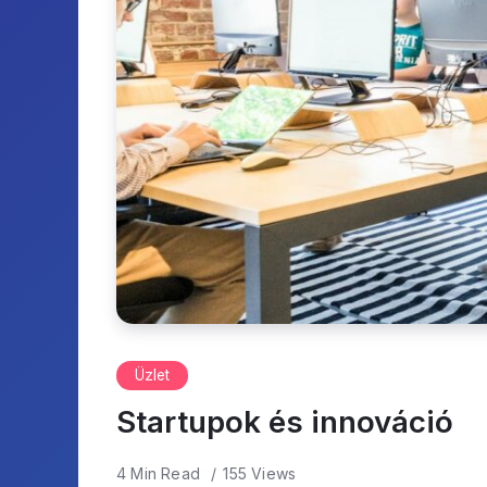
Üzlet
Startupok és innováció
4 Min Read
155 Views