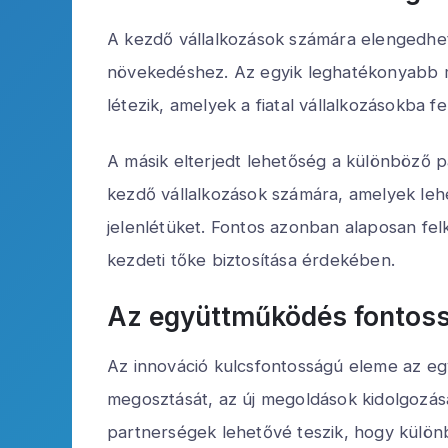
A kezdő vállalkozások számára elengedhete
növekedéshez. Az egyik leghatékonyabb m
létezik, amelyek a fiatal vállalkozásokba 
A másik elterjedt lehetőség a különböző p
kezdő vállalkozások számára, amelyek lehe
jelenlétüket. Fontos azonban alaposan fel
kezdeti tőke biztosítása érdekében.
Az együttműködés fontoss
Az innováció kulcsfontosságú eleme az e
megosztását, az új megoldások kidolgozásá
partnerségek lehetővé teszik, hogy különb