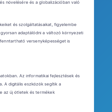
dés növelésére és a globalizációban való
iket és szolgáltatásaikat, figyelembe
 gyorsan adaptálódni a változó környezeti
 fenntartható versenyképességet is
atokban. Az informatikai fejlesztések és
 A digitális eszközök segítik a
 az új ötletek és termékek