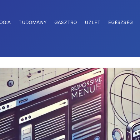
ÓGIA
TUDOMÁNY
GASZTRO
ÜZLET
EGÉSZSÉG