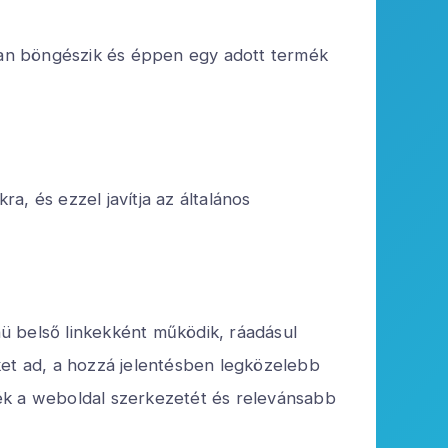
zban böngészik és éppen egy adott termék
ra, és ezzel javítja az általános
ü belső linkekként működik, ráadásul
ket ad, a hozzá jelentésben legközelebb
sék a weboldal szerkezetét és relevánsabb