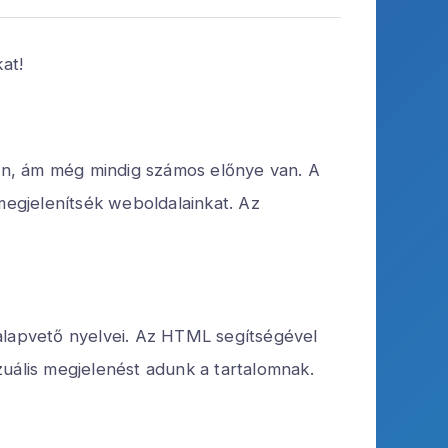
at!
an, ám még mindig számos előnye van. A
egjelenítsék weboldalainkat. Az
lapvető nyelvei. Az HTML segítségével
zuális megjelenést adunk a tartalomnak.