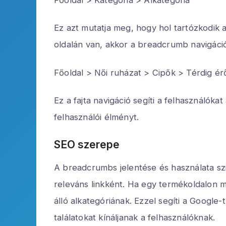
Ez azt mutatja meg, hogy hol tartózkodik 
oldalán van, akkor a breadcrumb navigáció
Főoldal > Női ruházat > Cipők > Térdig ér
Ez a fajta navigáció segíti a felhasználóka
felhasználói élményt.
SEO szerepe
A breadcrumbs jelentése és használata sz
releváns linkként. Ha egy termékoldalon m
álló alkategóriának. Ezzel segíti a Goog
találatokat kínáljanak a felhasználóknak.