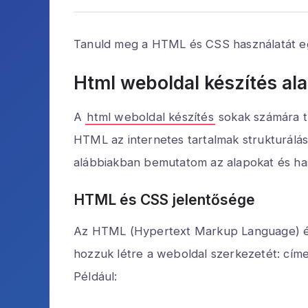
Tanuld meg a HTML és CSS használatát egy
Html weboldal készítés ala
A
html weboldal készítés
sokak számára t
HTML az internetes tartalmak strukturálá
alábbiakban bemutatom az alapokat és ha
HTML és CSS jelentősége
Az HTML (Hypertext Markup Language) és 
hozzuk létre a weboldal szerkezetét: címe
Például: