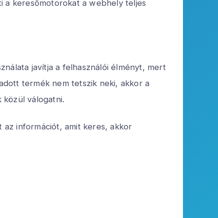
ti a keresőmotorokat a webhely teljes
álata javítja a felhasználói élményt, mert
 adott termék nem tetszik neki, akkor a
közül válogatni.
 az információt, amit keres, akkor