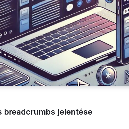
s breadcrumbs jelentése