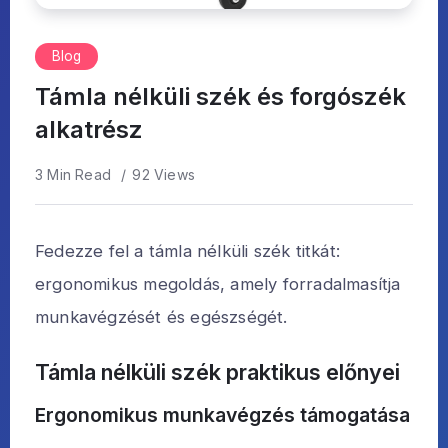
Blog
Támla nélküli szék és forgószék
alkatrész
3 Min Read
92 Views
Fedezze fel a támla nélküli szék titkát:
ergonomikus megoldás, amely forradalmasítja
munkavégzését és egészségét.
Támla nélküli szék praktikus előnyei
Ergonomikus munkavégzés támogatása