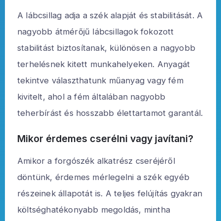
A lábcsillag adja a szék alapját és stabilitását. A
nagyobb átmérőjű lábcsillagok fokozott
stabilitást biztosítanak, különösen a nagyobb
terhelésnek kitett munkahelyeken. Anyagát
tekintve választhatunk műanyag vagy fém
kivitelt, ahol a fém általában nagyobb
teherbírást és hosszabb élettartamot garantál.
Mikor érdemes cserélni vagy javítani?
Amikor a forgószék alkatrész cseréjéről
döntünk, érdemes mérlegelni a szék egyéb
részeinek állapotát is. A teljes felújítás gyakran
költséghatékonyabb megoldás, mintha