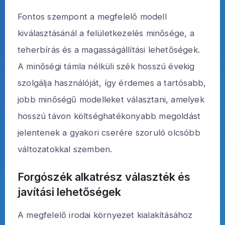
Fontos szempont a megfelelő modell
kiválasztásánál a felületkezelés minősége, a
teherbírás és a magasságállítási lehetőségek.
A minőségi támla nélküli szék hosszú évekig
szolgálja használóját, így érdemes a tartósabb,
jobb minőségű modelleket választani, amelyek
hosszú távon költséghatékonyabb megoldást
jelentenek a gyakori cserére szoruló olcsóbb
változatokkal szemben.
Forgószék alkatrész választék és
javítási lehetőségek
A megfelelő irodai környezet kialakításához