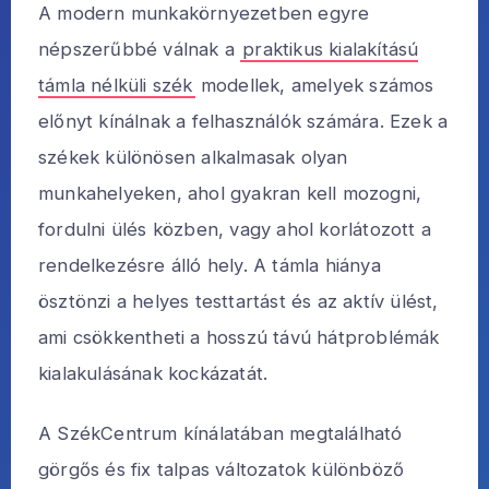
A modern munkakörnyezetben egyre
népszerűbbé válnak a
praktikus kialakítású
támla nélküli szék
modellek, amelyek számos
előnyt kínálnak a felhasználók számára. Ezek a
székek különösen alkalmasak olyan
munkahelyeken, ahol gyakran kell mozogni,
fordulni ülés közben, vagy ahol korlátozott a
rendelkezésre álló hely. A támla hiánya
ösztönzi a helyes testtartást és az aktív ülést,
ami csökkentheti a hosszú távú hátproblémák
kialakulásának kockázatát.
A SzékCentrum kínálatában megtalálható
görgős és fix talpas változatok különböző