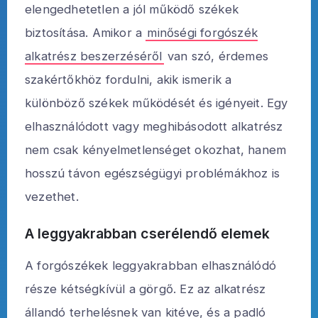
elengedhetetlen a jól működő székek
biztosítása. Amikor a
minőségi forgószék
alkatrész beszerzéséről
van szó, érdemes
szakértőkhöz fordulni, akik ismerik a
különböző székek működését és igényeit. Egy
elhasználódott vagy meghibásodott alkatrész
nem csak kényelmetlenséget okozhat, hanem
hosszú távon egészségügyi problémákhoz is
vezethet.
A leggyakrabban cserélendő elemek
A forgószékek leggyakrabban elhasználódó
része kétségkívül a görgő. Ez az alkatrész
állandó terhelésnek van kitéve, és a padló