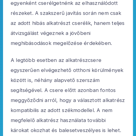
egyenként cserélgetnénk az elhasználódott
részeket. A szakszerű javítás során nem csak
az adott hibás alkatrészt cserélik, hanem teljes
átvizsgálást végeznek a jövőbeni
meghibásodások megelőzése érdekében.
A legtöbb esetben az alkatrészcsere
egyszerűen elvégezhető otthoni körülmények
között is, néhány alapvető szerszám
segítségével. A csere előtt azonban fontos
meggyőződni arról, hogy a választott alkatrész
kompatibilis az adott székmodellel. A nem
megfelelő alkatrész használata további
károkat okozhat és balesetveszélyes is lehet.