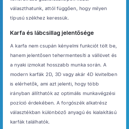
választhatunk, attól függően, hogy milyen
típusú székhez keressük.
Karfa és lábcsillag jelentősége
A karfa nem csupán kényelmi funkciót tölt be,
hanem jelentősen tehermentesíti a vállövet és
a nyaki izmokat hosszabb munka során. A
modern karfák 2D, 3D vagy akár 4D kivitelben
is elérhetők, ami azt jelenti, hogy több
irányban állíthatók az optimális munkavégzési
pozíció érdekében. A forgószék alkatrész
választékban különböző anyagú és kialakítású
karfák találhatók.