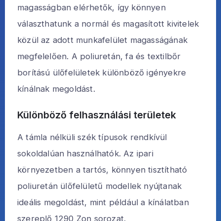
magasságban elérhetők, így könnyen
választhatunk a normál és magasított kivitelek
közül az adott munkafelület magasságának
megfelelően. A poliuretán, fa és textilbőr
borítású ülőfelületek különböző igényekre
kínálnak megoldást.
Különböző felhasználási területek
A támla nélküli szék típusok rendkívül
sokoldalúan használhatók. Az ipari
környezetben a tartós, könnyen tisztítható
poliuretán ülőfelületű modellek nyújtanak
ideális megoldást, mint például a kínálatban
szereplő 1290 Zon sorozat.