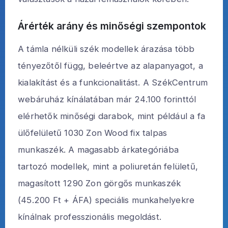
Árérték arány és minőségi szempontok
A támla nélküli szék modellek árazása több
tényezőtől függ, beleértve az alapanyagot, a
kialakítást és a funkcionalitást. A SzékCentrum
webáruház kínálatában már 24.100 forinttól
elérhetők minőségi darabok, mint például a fa
ülőfelületű 1030 Zon Wood fix talpas
munkaszék. A magasabb árkategóriába
tartozó modellek, mint a poliuretán felületű,
magasított 1290 Zon görgős munkaszék
(45.200 Ft + ÁFA) speciális munkahelyekre
kínálnak professzionális megoldást.