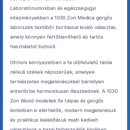
Laboratóriumokban és egészségügyi
intézményekben a 1030 Zon Medica görgős
laborszék textilbőr borítással kiváló választás,
amely könnyen fertőtleníthető és tartós
használatot biztosít.
Otthoni környezetben a fa ülőfelületű támla
nélküli székek népszerűek, amelyek
természetes megjelenésükkel bármilyen
enteriőrbe harmonikusan illeszkednek. A 1030
Zon Wood modellek fix talpas és görgős
kivitelben is elérhetők, modern megjelenésük
és praktikus kialakításuk miatt kedvelt
választások a hazai felhasználók körében.