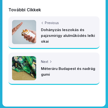
További Cikkek
Previous
Dohányzás leszokás és
pajzsmirigy alulműködés lelki
okai
Next
Méteráru Budapest és nadrág
gumi