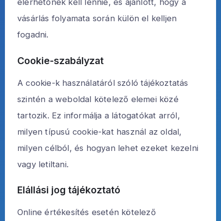
elérhetőnek kell lennie, és ajánlott, hogy a
vásárlás folyamata során külön el kelljen
fogadni.
Cookie-szabályzat
A cookie-k használatáról szóló tájékoztatás
szintén a weboldal kötelező elemei közé
tartozik. Ez informálja a látogatókat arról,
milyen típusú cookie-kat használ az oldal,
milyen célból, és hogyan lehet ezeket kezelni
vagy letiltani.
Elállási jog tájékoztató
Online értékesítés esetén kötelező