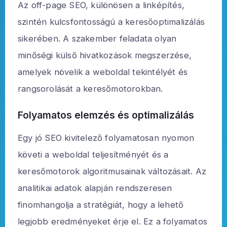
Az off-page SEO, különösen a linképítés,
szintén kulcsfontosságú a keresőoptimalizálás
sikerében. A szakember feladata olyan
minőségi külső hivatkozások megszerzése,
amelyek növelik a weboldal tekintélyét és
rangsorolását a keresőmotorokban.
Folyamatos elemzés és optimalizálás
Egy jó SEO kivitelező folyamatosan nyomon
követi a weboldal teljesítményét és a
keresőmotorok algoritmusainak változásait. Az
analitikai adatok alapján rendszeresen
finomhangolja a stratégiát, hogy a lehető
legjobb eredményeket érje el. Ez a folyamatos