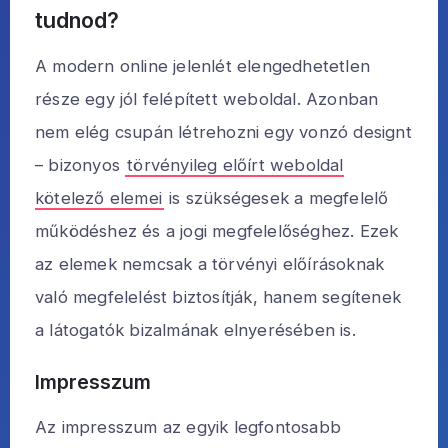
tudnod?
A modern online jelenlét elengedhetetlen
része egy jól felépített weboldal. Azonban
nem elég csupán létrehozni egy vonzó designt
– bizonyos
törvényileg előírt weboldal
kötelező elemei
is szükségesek a megfelelő
működéshez és a jogi megfelelőséghez. Ezek
az elemek nemcsak a törvényi előírásoknak
való megfelelést biztosítják, hanem segítenek
a látogatók bizalmának elnyerésében is.
Impresszum
Az impresszum az egyik legfontosabb