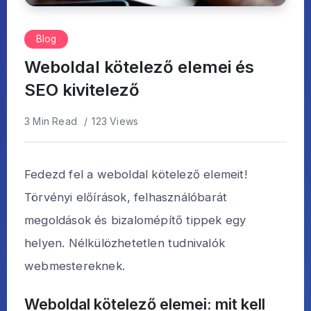
Blog
Weboldal kötelező elemei és
SEO kivitelező
3 Min Read
123 Views
Fedezd fel a weboldal kötelező elemeit!
Törvényi előírások, felhasználóbarát
megoldások és bizalomépítő tippek egy
helyen. Nélkülözhetetlen tudnivalók
webmestereknek.
Weboldal kötelező elemei: mit kell