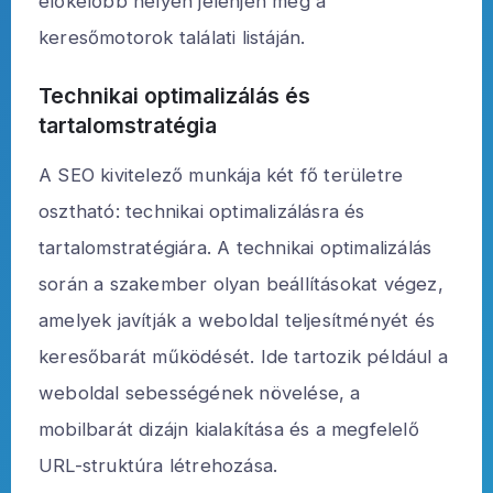
előkelőbb helyen jelenjen meg a
keresőmotorok találati listáján.
Technikai optimalizálás és
tartalomstratégia
A SEO kivitelező munkája két fő területre
osztható: technikai optimalizálásra és
tartalomstratégiára. A technikai optimalizálás
során a szakember olyan beállításokat végez,
amelyek javítják a weboldal teljesítményét és
keresőbarát működését. Ide tartozik például a
weboldal sebességének növelése, a
mobilbarát dizájn kialakítása és a megfelelő
URL-struktúra létrehozása.