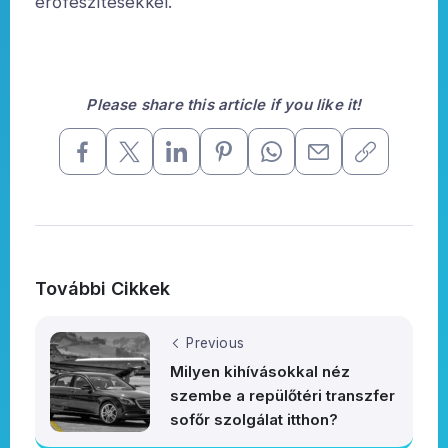
erőfeszítésekkel.
Please share this article if you like it!
További Cikkek
Previous
Milyen kihívásokkal néz
szembe a repülőtéri transzfer
sofőr szolgálat itthon?