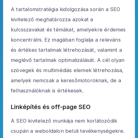
A tartalomstratégia kidolgozása során a SEO
kivitelező meghatározza azokat a
kulcsszavakat és témákat, amelyekre érdemes
koncentrálni. Ez magában foglalja a releváns
és értékes tartalmak létrehozását, valamint a
meglévő tartalmak optimalizálását. A cél olyan
szövegek és multimédiás elemek létrehozása,
amelyek nemcsak a keresőmotoroknak, de a
felhasználóknak is értékesek.
Linképítés és off-page SEO
A SEO kivitelező munkája nem korlátozódik
csupán a weboldalon belüli tevékenységekre.